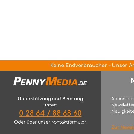
Keine Endverbraucher – Unser An
Unterstützung und Beratung
Abonniere
unter:
Newslette
Neuigkeite
0 28 64 / 88 68 60
Oder über unser
Kontaktformular
.
Zur Newsl