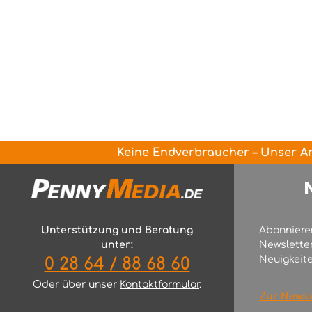
Keine Endverbraucher – Unser An
Unterstützung und Beratung
Abonniere
unter:
Newslette
Neuigkeite
0 28 64 / 88 68 60
Oder über unser
Kontaktformular
.
Zur Newsl