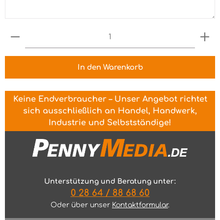
Produkt Anzahl: Gib den gewünschten Wert ein 
In den Warenkorb
Keine Endverbraucher – Unser Angebot richtet
sich ausschließlich an Handel, Handwerk,
Industrie und Selbstständige!
Unterstützung und Beratung unter:
0 28 64 / 88 68 60
Oder über unser
Kontaktformular
.