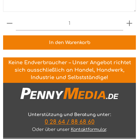
Produkt Anzahl: Gib den gewünschten Wert ein 
In den Warenkorb
Keine Endverbraucher – Unser Angebot richtet
sich ausschließlich an Handel, Handwerk,
Industrie und Selbstständige!
Unterstützung und Beratung unter:
0 28 64 / 88 68 60
Oder über unser
Kontaktformular
.