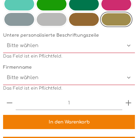
Mint
Electricgreen
Grün
Pink
Goldmetallic
Silbermetallic
Chrom
Kupfermetallic
Untere personalisierte Beschriftungszeile
Das Feld ist ein Pflichtfeld.
Firmenname
Das Feld ist ein Pflichtfeld.
Produkt Anzahl: Gib den gewünschten Wert ein 
In den Warenkorb