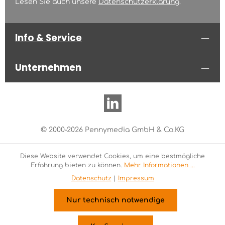
Lesen Sie auch unsere
Datenschutzerklärung
.
Info & Service
Unternehmen
© 2000-2026 Pennymedia GmbH & Co.KG
Diese Website verwendet Cookies, um eine bestmögliche
Erfahrung bieten zu können.
Mehr Informationen ...
Datenschutz
|
Impressum
Nur technisch notwendige