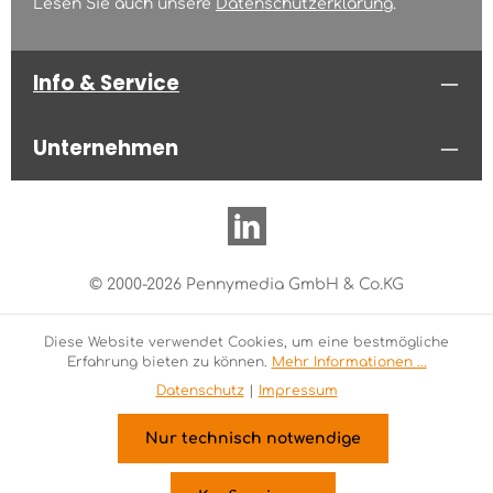
Lesen Sie auch unsere
Datenschutzerklärung
.
Info & Service
Unternehmen
© 2000-2026 Pennymedia GmbH & Co.KG
Diese Website verwendet Cookies, um eine bestmögliche
Erfahrung bieten zu können.
Mehr Informationen ...
Datenschutz
|
Impressum
Nur technisch notwendige