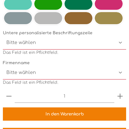
Mint
Electricgreen
Grün
Pink
Silbermetallic
Chrom
Kupfermetallic
Goldmetallic
Untere personalisierte Beschriftungszeile
Das Feld ist ein Pflichtfeld.
Firmenname
Das Feld ist ein Pflichtfeld.
Produkt Anzahl: Gib den gewünschten Wert ein 
In den Warenkorb