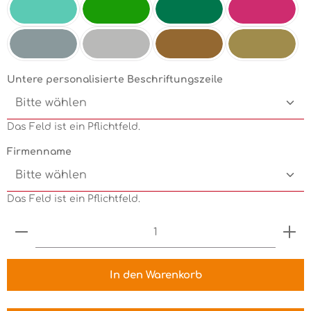
Mint
Electricgreen
Grün
Pink
Silbermetallic
Chrom
Kupfermetallic
Goldmetallic
Untere personalisierte Beschriftungszeile
Das Feld ist ein Pflichtfeld.
Firmenname
Das Feld ist ein Pflichtfeld.
Produkt Anzahl: Gib den gewünschten Wert ein 
In den Warenkorb