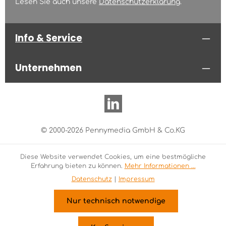
Lesen Sie auch unsere
Datenschutzerklärung
.
Info & Service
Unternehmen
© 2000-2026 Pennymedia GmbH & Co.KG
Diese Website verwendet Cookies, um eine bestmögliche
Erfahrung bieten zu können.
Mehr Informationen ...
Datenschutz
|
Impressum
Nur technisch notwendige