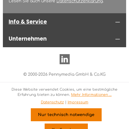
Lesen Sie auch unsere
Datenschutzerklärung
.
Info & Service
Unternehmen
© 2000-2026 Pennymedia GmbH & Co.KG
Diese Website verwendet Cookies, um eine bestmögliche
Erfahrung bieten zu können.
Mehr Informationen ...
Datenschutz
|
Impressum
Nur technisch notwendige