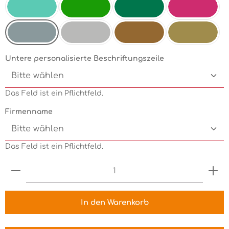
Mint
Electricgreen
Grün
Pink
Silbermetallic
Chrom
Kupfermetallic
Goldmetallic
Untere personalisierte Beschriftungszeile
Das Feld ist ein Pflichtfeld.
Firmenname
Das Feld ist ein Pflichtfeld.
Produkt Anzahl: Gib den gewünschten Wert ein 
In den Warenkorb