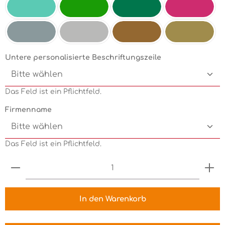
Mint
Electricgreen
Grün
Pink
Silbermetallic
Chrom
Kupfermetallic
Goldmetallic
Untere personalisierte Beschriftungszeile
Das Feld ist ein Pflichtfeld.
Firmenname
Das Feld ist ein Pflichtfeld.
Produkt Anzahl: Gib den gewünschten Wert ein 
In den Warenkorb