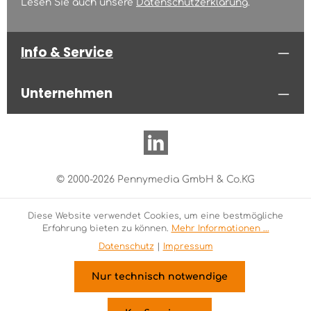
Lesen Sie auch unsere
Datenschutzerklärung
.
Info & Service
Unternehmen
© 2000-2026 Pennymedia GmbH & Co.KG
Diese Website verwendet Cookies, um eine bestmögliche
Erfahrung bieten zu können.
Mehr Informationen ...
Datenschutz
|
Impressum
Nur technisch notwendige