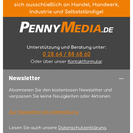
sich ausschließlich an Handel, Handwerk,
Industrie und Selbstständige!
Unterstützung und Beratung unter:
0 28 64 / 88 68 60
Oder über unser
Kontaktformular
.
Newsletter
Abonnieren Sie den kostenlosen Newsletter und
verpassen Sie keine Neuigkeiten oder Aktionen.
Zur Newsletter-An-/Abmeldung
Lesen Sie auch unsere
Datenschutzerklärung
.