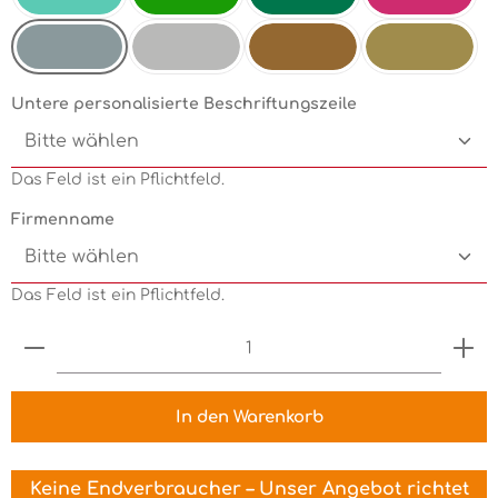
Mint
Electricgreen
Grün
Pink
Silbermetallic
Chrom
Kupfermetallic
Goldmetallic
Untere personalisierte Beschriftungszeile
Das Feld ist ein Pflichtfeld.
Firmenname
Das Feld ist ein Pflichtfeld.
Produkt Anzahl: Gib den gewünschten Wert ein 
In den Warenkorb
Keine Endverbraucher – Unser Angebot richtet