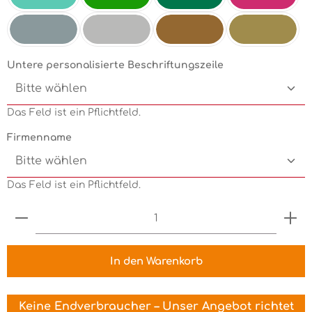
Mint
Electricgreen
Grün
Pink
Silbermetallic
Chrom
Kupfermetallic
Goldmetallic
Untere personalisierte Beschriftungszeile
Das Feld ist ein Pflichtfeld.
Firmenname
Das Feld ist ein Pflichtfeld.
Produkt Anzahl: Gib den gewünschten Wert ein 
In den Warenkorb
Keine Endverbraucher – Unser Angebot richtet