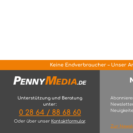
Keine Endverbraucher – Unser An
Unterstützung und Beratung
Abonniere
unter:
Newslette
Neuigkeite
0 28 64 / 88 68 60
Oder über unser
Kontaktformular
.
Zur Newsl