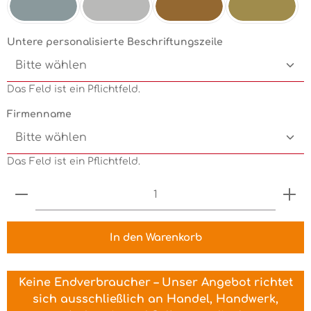
Silbermetallic
Chrom
Kupfermetallic
Goldmetallic
Untere personalisierte Beschriftungszeile
Das Feld ist ein Pflichtfeld.
Firmenname
Das Feld ist ein Pflichtfeld.
Produkt Anzahl: Gib den gewünschten Wert ein 
In den Warenkorb
Keine Endverbraucher – Unser Angebot richtet
sich ausschließlich an Handel, Handwerk,