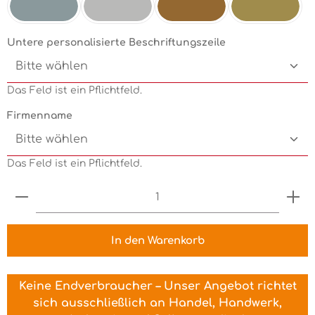
Silbermetallic
Chrom
Kupfermetallic
Goldmetallic
Untere personalisierte Beschriftungszeile
Das Feld ist ein Pflichtfeld.
Firmenname
Das Feld ist ein Pflichtfeld.
Produkt Anzahl: Gib den gewünschten Wert ein 
In den Warenkorb
Keine Endverbraucher – Unser Angebot richtet
sich ausschließlich an Handel, Handwerk,