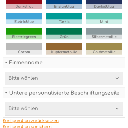
Dunkelrot
Enzianblau
Dunkelblau
Eletricblue
Türkis
Mint
Electricgreen
Grün
Silbermetallic
Chrom
Kupfermetallic
Goldmetallic
Firmenname
Untere personalisierte Beschriftungszeile
Konfiguration zurücksetzen
Konfiguration speichern