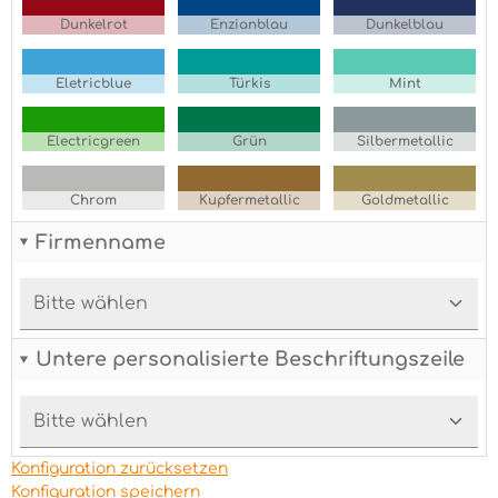
Dunkelrot
Enzianblau
Dunkelblau
Eletricblue
Türkis
Mint
Electricgreen
Grün
Silbermetallic
Chrom
Kupfermetallic
Goldmetallic
Firmenname
Untere personalisierte Beschriftungszeile
Konfiguration zurücksetzen
Konfiguration speichern