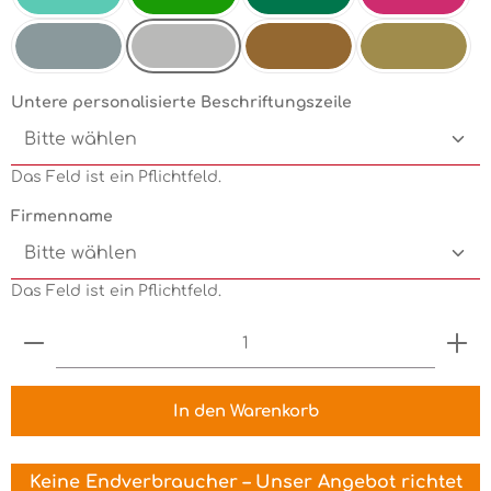
Mint
Electricgreen
Grün
Pink
Chrom
Silbermetallic
Kupfermetallic
Goldmetallic
Untere personalisierte Beschriftungszeile
Das Feld ist ein Pflichtfeld.
Firmenname
Das Feld ist ein Pflichtfeld.
Produkt Anzahl: Gib den gewünschten Wert ein 
In den Warenkorb
Keine Endverbraucher – Unser Angebot richtet