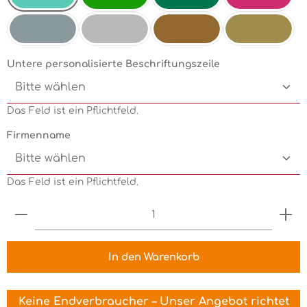
Mint
Electricgreen
Grün
Pink
Silbermetallic
Chrom
Kupfermetallic
Goldmetallic
Untere personalisierte Beschriftungszeile
Das Feld ist ein Pflichtfeld.
Firmenname
Das Feld ist ein Pflichtfeld.
Produkt Anzahl: Gib den gewünschten Wert ein 
In den Warenkorb
Keine Endverbraucher – Unser Angebot richtet