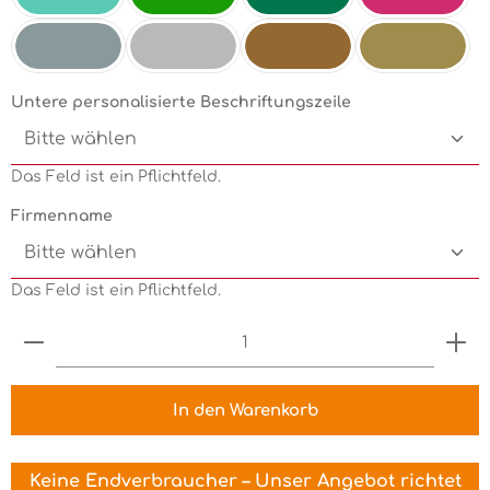
Mint
Electricgreen
Grün
Pink
Silbermetallic
Chrom
Kupfermetallic
Goldmetallic
Untere personalisierte Beschriftungszeile
Das Feld ist ein Pflichtfeld.
Firmenname
Das Feld ist ein Pflichtfeld.
Produkt Anzahl: Gib den gewünschten Wert ein 
In den Warenkorb
Keine Endverbraucher – Unser Angebot richtet