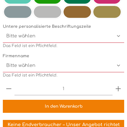
Mint
Electricgreen
Grün
Pink
Silbermetallic
Chrom
Kupfermetallic
Goldmetallic
Untere personalisierte Beschriftungszeile
Das Feld ist ein Pflichtfeld.
Firmenname
Das Feld ist ein Pflichtfeld.
Produkt Anzahl: Gib den gewünschten Wert ein 
In den Warenkorb
Keine Endverbraucher – Unser Angebot richtet