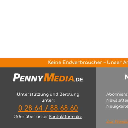
Keine Endverbraucher – Unser An
Unterstützung und Beratung
Abonniere
unter:
Newslette
Neuigkeite
0 28 64 / 88 68 60
Oder über unser
Kontaktformular
.
Zur Newsl