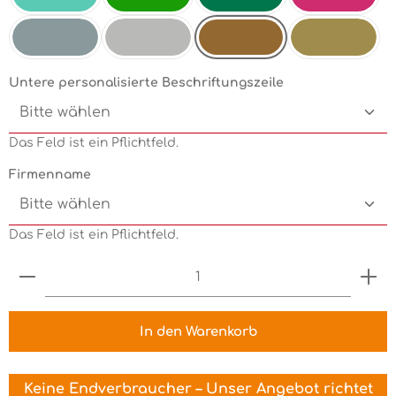
Mint
Electricgreen
Grün
Pink
Kupfermetallic
Silbermetallic
Chrom
Goldmetallic
Untere personalisierte Beschriftungszeile
Das Feld ist ein Pflichtfeld.
Firmenname
Das Feld ist ein Pflichtfeld.
Produkt Anzahl: Gib den gewünschten Wert ein 
In den Warenkorb
Keine Endverbraucher – Unser Angebot richtet